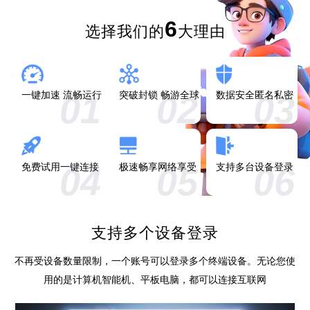
6
选择我们的
大理由
01
02
03
一键加速 流畅运行
突破封锁 畅游全球
数据安全匿名私密
04
05
06
免费试用一键连接
极速畅享网络享受
支持多台设备登录
支持多个设备登录
不再受设备数量限制，一个账号可以登录多个终端设备。无论您使
用的是计算机智能机、平板电脑，都可以连接互联网